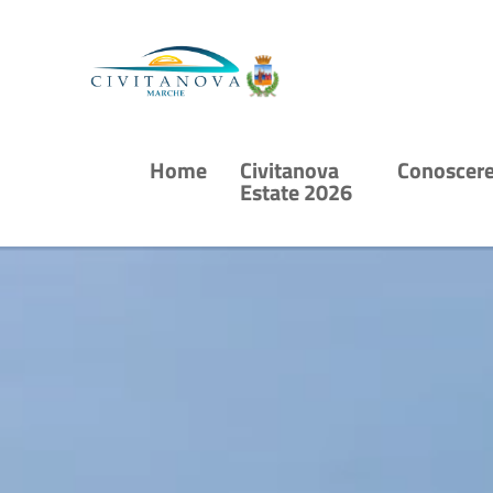
Vai ai contenuti
Vai al menu di navigazione
Vai al footer
Home
Civitanova
Conoscer
Estate 2026