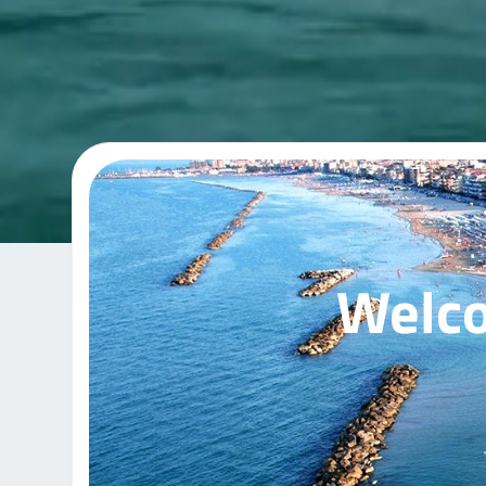
Welco