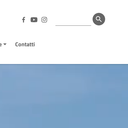
e
Contatti