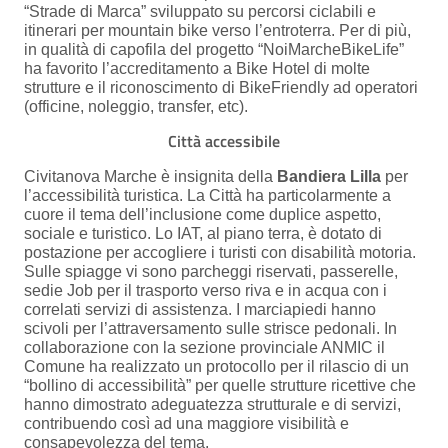
“Strade di Marca” sviluppato su percorsi ciclabili e
itinerari per mountain bike verso l’entroterra. Per di più,
in qualità di capofila del progetto “NoiMarcheBikeLife”
ha favorito l’accreditamento a Bike Hotel di molte
strutture e il riconoscimento di BikeFriendly ad operatori
(officine, noleggio, transfer, etc).
Città accessibile
Civitanova Marche è insignita della
Bandiera Lilla
per
l’accessibilità turistica. La Città ha particolarmente a
cuore il tema dell’inclusione come duplice aspetto,
sociale e turistico. Lo IAT, al piano terra, è dotato di
postazione per accogliere i turisti con disabilità motoria.
Sulle spiagge vi sono parcheggi riservati, passerelle,
sedie Job per il trasporto verso riva e in acqua con i
correlati servizi di assistenza. I marciapiedi hanno
scivoli per l’attraversamento sulle strisce pedonali. In
collaborazione con la sezione provinciale ANMIC il
Comune ha realizzato un protocollo per il rilascio di un
“bollino di accessibilità” per quelle strutture ricettive che
hanno dimostrato adeguatezza strutturale e di servizi,
contribuendo così ad una maggiore visibilità e
consapevolezza del tema.