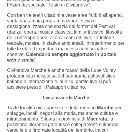
l’Azienda speciale “Teatri di Civitanova”.
Con ben tre teatri cittadini e vaste aree fruibili all’aperto,
vanta una ampia programmazione estiva e
destagionalizzata che spazia dal format dei Festival
(danza, opera, musica classica, film, arti visive, filosofia
del contemporaneo, ecc.) ai concerti live, cartellone
teatrale, mostre, iniziative ambientali, intrattenimento per
tutte le età ed importanti manifestazioni sociali e
sportive.
Calendario sempre aggiornato in portale
web e
social
.
Civitanova Marche è anche “casa” della Lube Volley,
protagonista indiscussa del panorama pallavolistico
italiano e internazionale, alle cui partite live si può
assistere presso il Palasport cittadino.
Civitanova e le Marche
Tra le località più apprezzate della regione
Marche
per
spiagge, locali, negozi alla moda, ma anche cultura e
intrattenimento. Situata in provincia di
Macerata
, la
posizione litoranea garantisce collegamenti e itinerari
verso le più rinomate località del territorio, tra cui