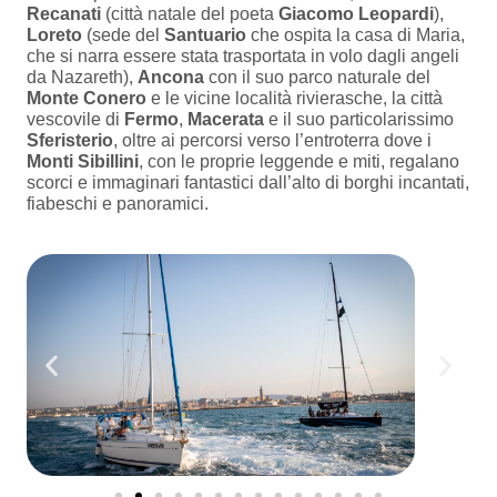
Recanati
(città natale del poeta
Giacomo Leopardi
),
Loreto
(sede del
Santuario
che ospita la casa di Maria,
che si narra essere stata trasportata in volo dagli angeli
da Nazareth),
Ancona
con il suo parco naturale del
Monte Conero
e le vicine località rivierasche, la città
vescovile di
Fermo
,
Macerata
e il suo particolarissimo
Sferisterio
, oltre ai percorsi verso l’entroterra dove i
Monti Sibillini
, con le proprie leggende e miti, regalano
scorci e immaginari fantastici dall’alto di borghi incantati,
fiabeschi e panoramici.