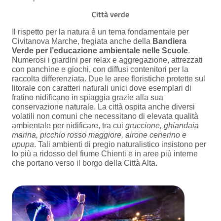
Città verde
Il rispetto per la natura è un tema fondamentale per
Civitanova Marche, fregiata anche della
Bandiera
Verde per l’educazione ambientale nelle Scuole
.
Numerosi i giardini per relax e aggregazione, attrezzati
con panchine e giochi, con diffusi contenitori per la
raccolta differenziata. Due le aree floristiche protette sul
litorale con caratteri naturali unici dove esemplari di
fratino nidificano in spiaggia grazie alla sua
conservazione naturale. La città ospita anche diversi
volatili non comuni che necessitano di elevata qualità
ambientale per nidificare, tra cui
gruccione, ghiandaia
marina, picchio rosso maggiore, airone cenerino e
upupa
. Tali ambienti di pregio naturalistico insistono per
lo più a ridosso del fiume Chienti e in aree più interne
che portano verso il borgo della Città Alta.