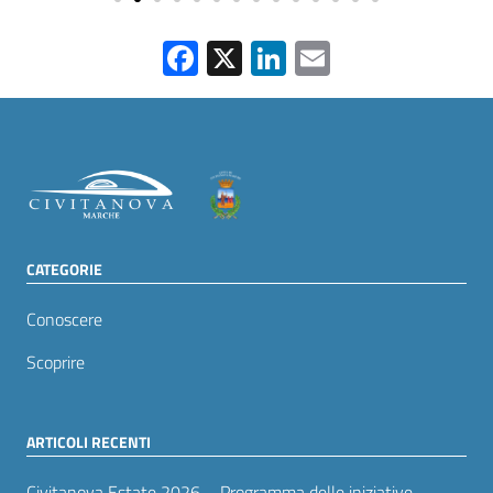
Facebook
X
LinkedIn
Email
CATEGORIE
Conoscere
Scoprire
ARTICOLI RECENTI
Civitanova Estate 2026 – Programma delle iniziative