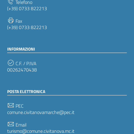
Telefono
(+39) 0733 822213
Fax
(+39) 0733 822213
INFORMAZIONI
C.F. / P.IVA
00262470438
POSTA ELETTRONICA
PEC
comune.civitanovamarche@pec.it
Email
turismo@comune.civitanova.mc.it