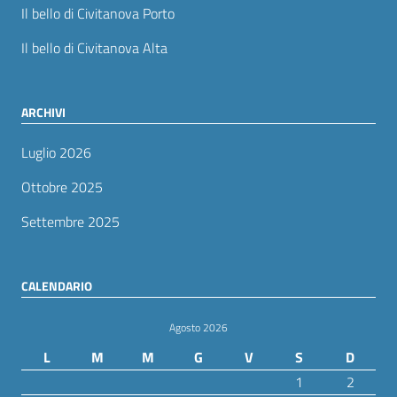
Il bello di Civitanova Porto
Il bello di Civitanova Alta
ARCHIVI
Luglio 2026
Ottobre 2025
Settembre 2025
CALENDARIO
Agosto 2026
L
M
M
G
V
S
D
1
2