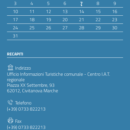
3
4
5
6
7
8
9
10
11
12
13
14
15
16
17
18
19
20
21
22
23
24
25
26
27
28
29
30
31
RECAPITI
Indirizzo
Ufficio Informazioni Turistiche comunale - Centro I.A.T.
regionale
Piazza XX Settembre, 93
62012, Civitanova Marche
Telefono
(+39) 0733 822213
Fax
(+39) 0733 822213