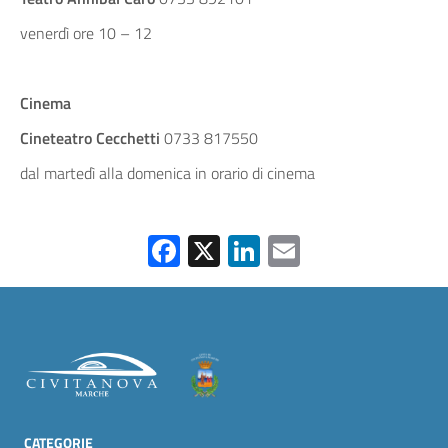
venerdì ore 10 – 12
Cinema
Cineteatro Cecchetti
0733 817550
dal martedì alla domenica in orario di cinema
Facebook
X
LinkedIn
Email
CATEGORIE