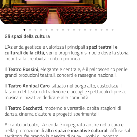
Gli spazi della cultura
L’Azienda gestisce e valorizza i principali
spazi teatrali e
culturali della città
, veri e propri luoghi simbolo dove la storia
incontra la creatività contemporanea.
Il
T
eatro Rossini
, elegante e centrale, è il palcoscenico per le
grandi produzioni teatrali, concerti e rassegne nazionali.
Il
Teatro Annibal Caro
, situato nel borgo alto, custodisce il
fascino del teatro di tradizione e accoglie spettacoli di prosa,
musica e iniziative dedicate alla comunità.
Il
Teatro Cecchetti
, moderno e versatile, ospita stagioni di
danza, cinema d’autore e progetti sperimentali.
Accanto ai teatri, l’Azienda è impegnata anche nella cura e
nella promozione di
altri spazi e iniziative culturali
diffuse sul
territorio, favorendo la nascita di nuovi luoghi di incontro,