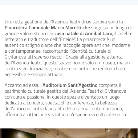
Di diretta gestione dell’Azienda Teatri di civitanova sono la
Pinacoteca Comunale Marco Moretti che
sorge su un luogo di
grande valore storico: la
casa natale di Annibal Caro
, il celebre
letterato e traduttore dell’“Eneide”. La pinacoteca è un
autentico scrigno d’arte che raccoglie opere antiche, moderne
e contemporanee, raccontando l’identità culturale di
Civitanova attraverso i secoli. Grazie alla gestione attenta
dell’Azienda Teatri, questo spazio non è solo un museo, ma un
centro vivo di iniziative, mostre e incontri che rendono l’arte
accessibile e sempre attuale.
Accanto ad essa, l’
Auditorium Sant’Agostino
completa il
patrimonio culturale gestito dall’Azienda Teatri di Civitanova
con cura e passione. In questo spazio diventato un luogo
dedicato a concerti, spettacoli e conferenze, la bellezza
dell’antico incontra la vitalità della scena contemporanea,
offrendo a cittadini e visitatori un’esperienza culturale unica.