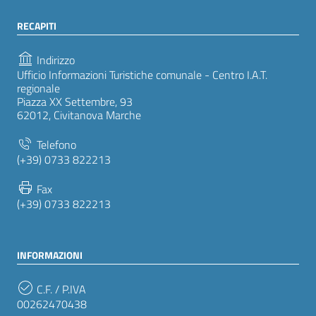
RECAPITI
Indirizzo
Ufficio Informazioni Turistiche comunale - Centro I.A.T.
regionale
Piazza XX Settembre, 93
62012, Civitanova Marche
Telefono
(+39) 0733 822213
Fax
(+39) 0733 822213
INFORMAZIONI
C.F. / P.IVA
00262470438