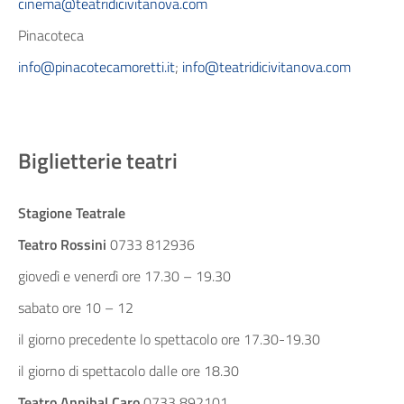
cinema@teatridicivitanova.com
Pinacoteca
info@pinacotecamoretti.it
;
info@teatridicivitanova.com
Biglietterie teatri
Stagione Teatrale
Teatro Rossini
0733 812936
giovedì e venerdì ore 17.30 – 19.30
sabato ore 10 – 12
il giorno precedente lo spettacolo ore 17.30-19.30
il giorno di spettacolo dalle ore 18.30
Teatro Annibal Caro
0733 892101