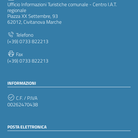
Ufficio Informazioni Turistiche comunale - Centro I.A.T.
regionale
Piazza XX Settembre, 93
62012, Civitanova Marche
Telefono
(+39) 0733 822213
Fax
(+39) 0733 822213
INFORMAZIONI
C.F. / P.IVA
00262470438
POSTA ELETTRONICA