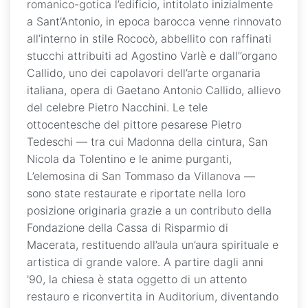
romanico-gotica l’edificio, intitolato inizialmente
a Sant’Antonio, in epoca barocca venne rinnovato
all’interno in stile Rococò, abbellito con raffinati
stucchi attribuiti ad Agostino Varlè e dall’’organo
Callido, uno dei capolavori dell’arte organaria
italiana, opera di Gaetano Antonio Callido, allievo
del celebre Pietro Nacchini. Le tele
ottocentesche del pittore pesarese Pietro
Tedeschi — tra cui Madonna della cintura, San
Nicola da Tolentino e le anime purganti,
L’elemosina di San Tommaso da Villanova —
sono state restaurate e riportate nella loro
posizione originaria grazie a un contributo della
Fondazione della Cassa di Risparmio di
Macerata, restituendo all’aula un’aura spirituale e
artistica di grande valore. A partire dagli anni
'90, la chiesa è stata oggetto di un attento
restauro e riconvertita in Auditorium, diventando