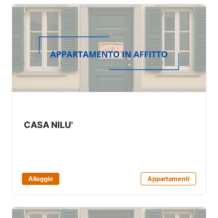
CASA NILU'
Alloggio
Appartamenti