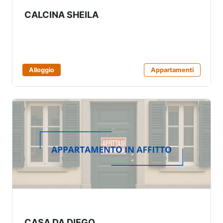
CALCINA SHEILA
Alloggio
Appartamenti
CASA DA DIEGO