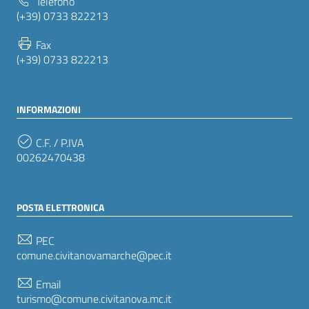
Telefono
(+39) 0733 822213
Fax
(+39) 0733 822213
INFORMAZIONI
C.F. / P.IVA
00262470438
POSTA ELETTRONICA
PEC
comune.civitanovamarche@pec.it
Email
turismo@comune.civitanova.mc.it