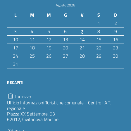
Agosto 2026
L
M
M
G
V
S
D
1
2
3
4
5
6
7
8
9
10
11
12
13
14
15
16
17
18
19
20
21
22
23
24
25
26
27
28
29
30
31
RECAPITI
Indirizzo
Ufficio Informazioni Turistiche comunale - Centro I.A.T.
regionale
Piazza XX Settembre, 93
62012, Civitanova Marche