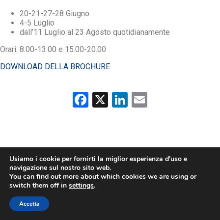
20-21-27-28 Giugno
4-5 Luglio
dall’11 Luglio al 23 Agosto quotidianamente
Orari: 8.00-13.00 e 15.00-20.00
DOWNLOAD DELLA BROCHURE
Facebook
X
LinkedIn
Email
Usiamo i cookie per fornirti la miglior esperienza d'uso e
navigazione sul nostro sito web.
You can find out more about which cookies we are using or
switch them off in
settings
.
Accetta